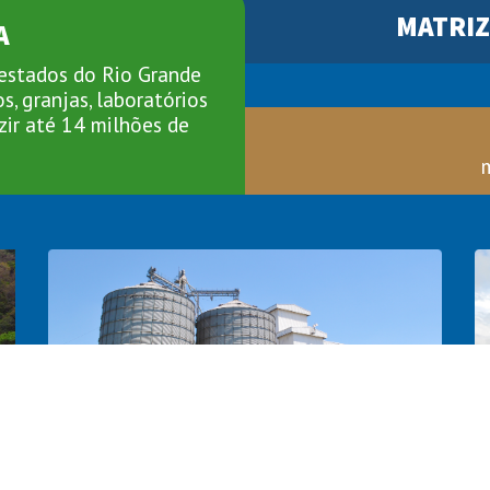
MATRIZ
A
 estados do Rio Grande
s, granjas, laboratórios
zir até 14 milhões de
FÁBRICA DE RAÇÃO
L