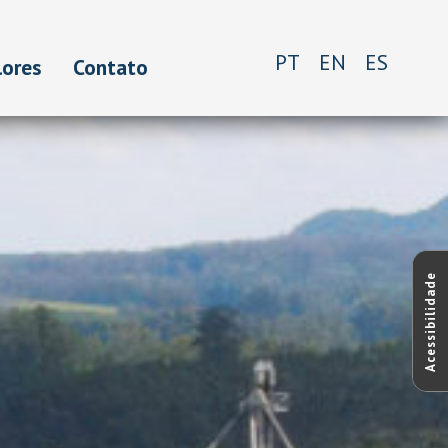
PT
EN
ES
lores
Contato
Acessibilidade