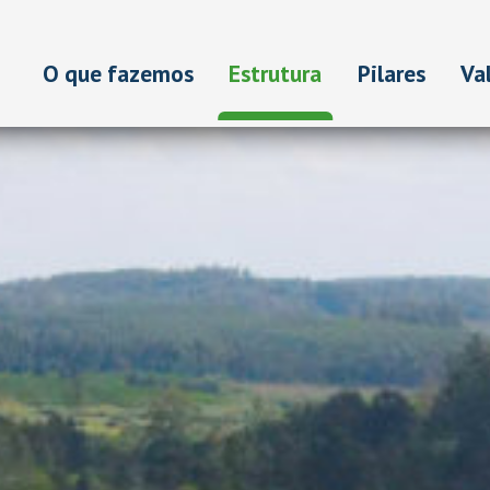
O que fazemos
Estrutura
Pilares
Va